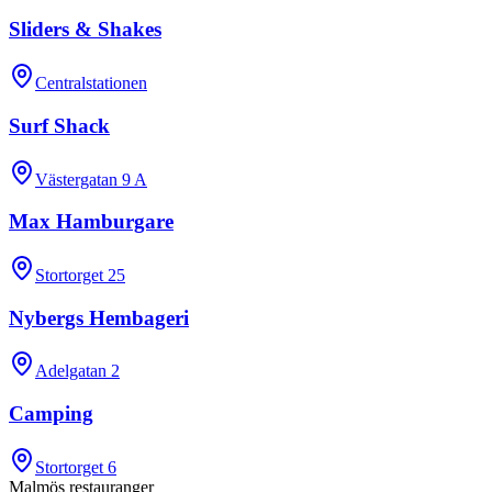
Sliders & Shakes
Centralstationen
Surf Shack
Västergatan 9 A
Max Hamburgare
Stortorget 25
Nybergs Hembageri
Adelgatan 2
Camping
Stortorget 6
Malmös restauranger