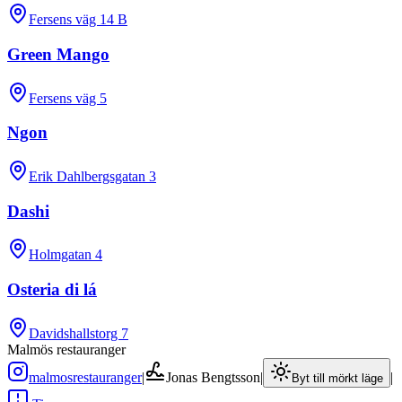
Fersens väg 14 B
Green Mango
Fersens väg 5
Ngon
Erik Dahlbergsgatan 3
Dashi
Holmgatan 4
Osteria di lá
Davidshallstorg 7
Malmös restauranger
malmosrestauranger
|
Jonas Bengtsson
|
|
Byt till mörkt läge