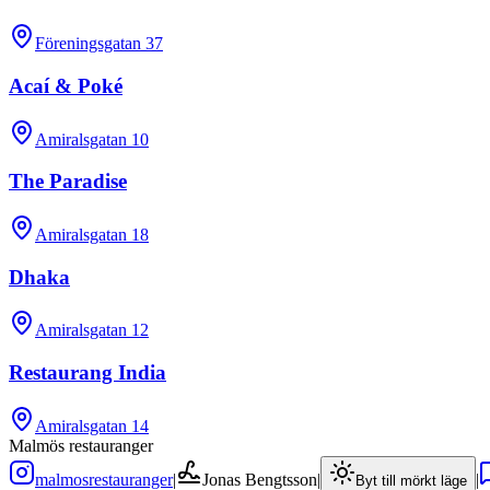
Föreningsgatan 37
Acaí & Poké
Amiralsgatan 10
The Paradise
Amiralsgatan 18
Dhaka
Amiralsgatan 12
Restaurang India
Amiralsgatan 14
Malmös restauranger
malmosrestauranger
|
Jonas Bengtsson
|
|
Byt till mörkt läge