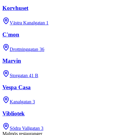
Korvhuset
Västra Kanalgatan 1
C'mon
Drottninggatan 36
Marvin
Storgatan 41 B
Vespa Casa
Kanalgatan 3
Vibliotek
Södra Vallgatan 3
Malmös restauranger