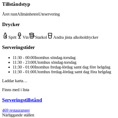
Tillståndstyp
Året runt
Allmänheten
Uteservering
Drycker
Sprit
Vin
Starkol
Andra jästa alkoholdrycker
Serveringstider
11:30 - 00:00
Inomhus söndag-torsdag
11:30 - 23:00
Utomhus söndag-torsdag
11:30 - 01:00
Inomhus fredag-lördag samt dag före helgdag
11:30 - 01:00
Utomhus fredag-lördag samt dag föra helgdag
Laddar karta…
Finns med i lista
Serveringstillstånd
469
restauranger
Närliggande ställen