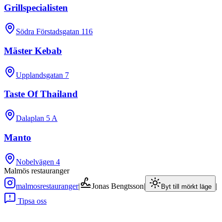
Grillspecialisten
Södra Förstadsgatan 116
Mäster Kebab
Upplandsgatan 7
Taste Of Thailand
Dalaplan 5 A
Manto
Nobelvägen 4
Malmös restauranger
malmosrestauranger
|
Jonas Bengtsson
|
|
Byt till mörkt läge
Tipsa oss