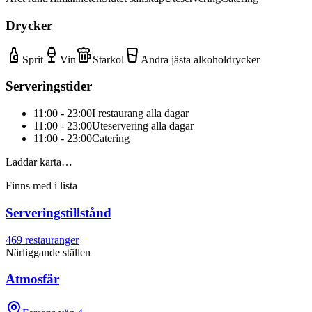
Drycker
Sprit
Vin
Starkol
Andra jästa alkoholdrycker
Serveringstider
11:00 - 23:00
I restaurang alla dagar
11:00 - 23:00
Uteservering alla dagar
11:00 - 23:00
Catering
Laddar karta…
Finns med i lista
Serveringstillstånd
469
restauranger
Närliggande ställen
Atmosfär