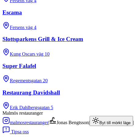
Fersens väg 4
Escama
Fersens väg 4
Slottsparkens Grill & Ice Cream
Kung Oscars väg 10
Super Falafel
Regementsgatan 20
Restaurang Davidshall
Erik Dahlbergsgatan 5
Malmös restauranger
malmosrestauranger
|
Jonas Bengtsson
|
|
Byt till mörkt läge
Tipsa oss