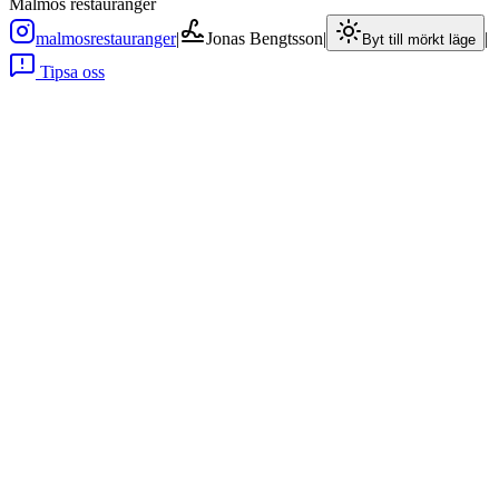
Malmös restauranger
malmosrestauranger
|
Jonas Bengtsson
|
|
Byt till mörkt läge
Tipsa oss