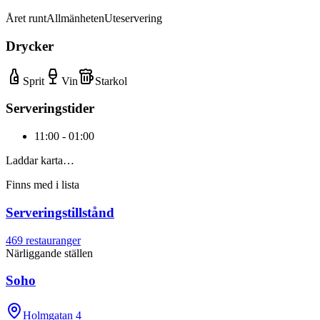
Året runt
Allmänheten
Uteservering
Drycker
Sprit
Vin
Starkol
Serveringstider
11:00 - 01:00
Laddar karta…
Finns med i lista
Serveringstillstånd
469
restauranger
Närliggande ställen
Soho
Holmgatan 4