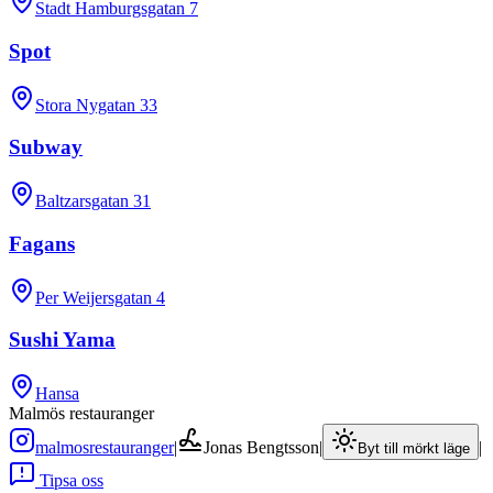
Stadt Hamburgsgatan 7
Spot
Stora Nygatan 33
Subway
Baltzarsgatan 31
Fagans
Per Weijersgatan 4
Sushi Yama
Hansa
Malmös restauranger
malmosrestauranger
|
Jonas Bengtsson
|
|
Byt till mörkt läge
Tipsa oss