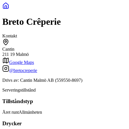
Breto Crêperie
Kontakt
Cantin
211 19
Malmö
Google Maps
@bretocreperie
Drivs av:
Cantin Malmö AB
(
559550-8697
)
Serveringstillstånd
Tillståndstyp
Året runt
Allmänheten
Drycker