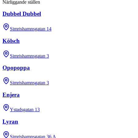
Närliggande ställen
Dubbel Dubbel
Simrishamnsgatan 14
Kölsch
Simrishamnsgatan 3
Opopoppa
Simrishamnsgatan 3
Enjera
Ystadsgatan 13
Lyran
Simrishamnsgatan 36 A